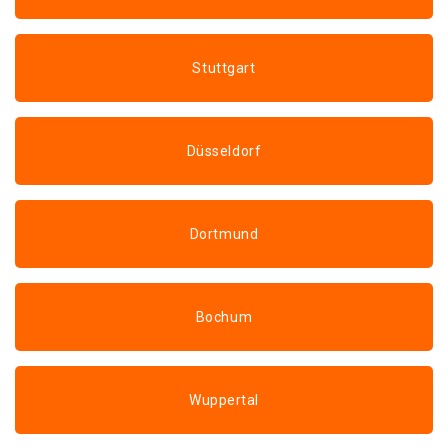
Stuttgart
Düsseldorf
Dortmund
Bochum
Wuppertal