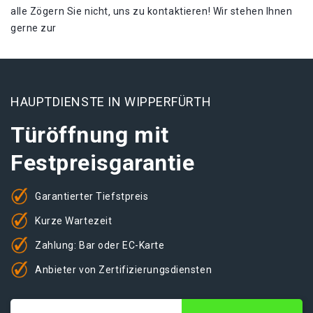
alle Zögern Sie nicht‚ uns zu kontaktieren!​ Wir stehen Ihnen
gerne zur
HAUPTDIENSTE IN WIPPERFÜRTH
Türöffnung mit
Festpreisgarantie
Garantierter Tiefstpreis
Kurze Wartezeit
Zahlung: Bar oder EC-Karte
Anbieter von Zertifizierungsdiensten