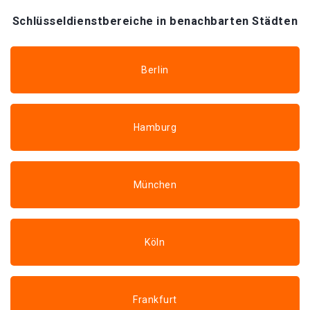
Schlüsseldienstbereiche in benachbarten Städten
Berlin
Hamburg
München
Köln
Frankfurt