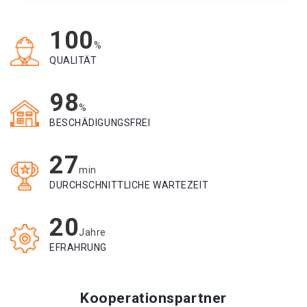
100
%
QUALITÄT
98
%
BESCHÄDIGUNGSFREI
27
min
DURCHSCHNITTLICHE WARTEZEIT
20
Jahre
EFRAHRUNG
Kooperationspartner