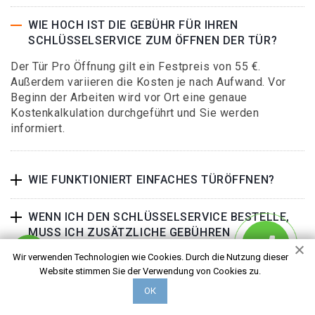
WIE HOCH IST DIE GEBÜHR FÜR IHREN
SCHLÜSSELSERVICE ZUM ÖFFNEN DER TÜR?
Der Tür Pro Öffnung gilt ein Festpreis von 55 €.
Außerdem variieren die Kosten je nach Aufwand. Vor
Beginn der Arbeiten wird vor Ort eine genaue
Kostenkalkulation durchgeführt und Sie werden
informiert.
WIE FUNKTIONIERT EINFACHES TÜRÖFFNEN?
WENN ICH DEN SCHLÜSSELSERVICE BESTELLE,
MUSS ICH ZUSÄTZLICHE GEBÜHREN
VEREINBAREN?
Wir verwenden Technologien wie Cookies. Durch die Nutzung dieser
Website stimmen Sie der Verwendung von Cookies zu.
FALLEN ZUSÄTZLICHE KOSTEN AN, WENN ICH
ОК
DEN KEY-SERVICE BESTELLE?