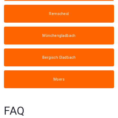
Remscheid
Mönchengladbach
Bergisch Gladbach
Moers
FAQ