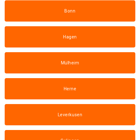
Bonn
Hagen
Mülheim
Herne
Leverkusen