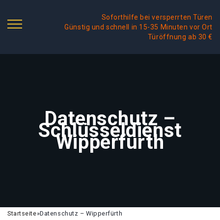
Soforthilfe bei versperrten Türen
Günstig und schnell in 15-35 Minuten vor Ort
Türöffnung ab 30 €
Datenschutz –
Schlüsseldienst
Wipperfürth
Startseite
»
Datenschutz – Wipperfürth