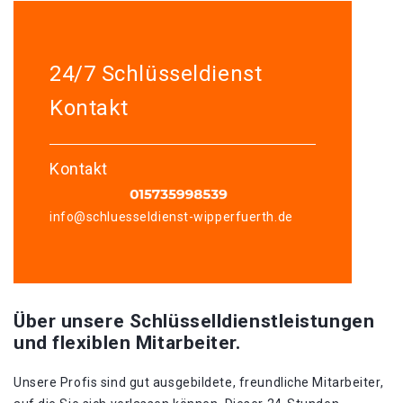
24/7 Schlüsseldienst
Kontakt
Kontakt
info@schluesseldienst-wipperfuerth.de
Über unsere Schlüsselldienstleistungen
und flexiblen Mitarbeiter.
Unsere Profis sind gut ausgebildete, freundliche Mitarbeiter,