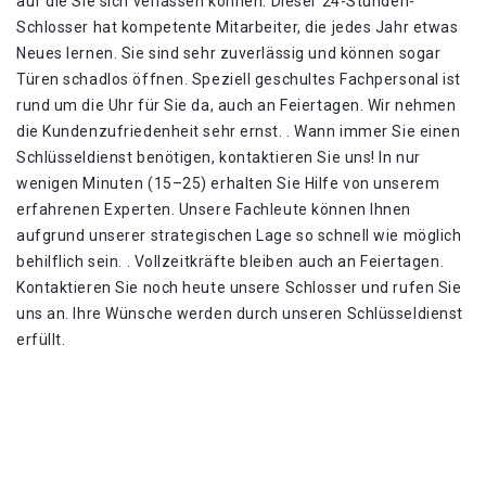
auf die Sie sich verlassen können. Dieser 24-Stunden-
Schlosser hat kompetente Mitarbeiter, die jedes Jahr etwas
Neues lernen. Sie sind sehr zuverlässig und können sogar
Türen schadlos öffnen. Speziell geschultes Fachpersonal ist
rund um die Uhr für Sie da, auch an Feiertagen. Wir nehmen
die Kundenzufriedenheit sehr ernst. . Wann immer Sie einen
Schlüsseldienst benötigen, kontaktieren Sie uns! In nur
wenigen Minuten (15–25) erhalten Sie Hilfe von unserem
erfahrenen Experten. Unsere Fachleute können Ihnen
aufgrund unserer strategischen Lage so schnell wie möglich
behilflich sein. . Vollzeitkräfte bleiben auch an Feiertagen.
Kontaktieren Sie noch heute unsere Schlosser und rufen Sie
uns an. Ihre Wünsche werden durch unseren Schlüsseldienst
erfüllt.