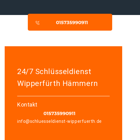
24/7 Schlüsseldienst
Wipperfürth Hämmern
Kontakt
info@schluesseldienst-wipperfuerth.de