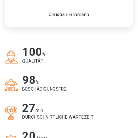
Christian Eichmann
100
%
QUALITÄT
98
%
BESCHÄDIGUNGSFREI
27
min
DURCHSCHNITTLICHE WARTEZEIT
20