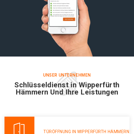
UNSER UNTERNEHMEN
Schlüsseldienst in Wipperfürth
Hämmern Und Ihre Leistungen
TÜRÖFFNUNG IN WIPPERFÜRTH HÄMMERN