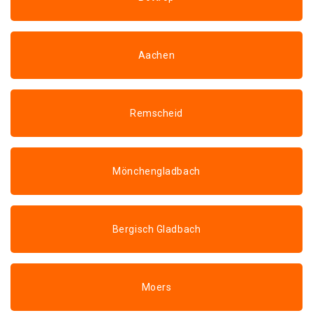
Aachen
Remscheid
Mönchengladbach
Bergisch Gladbach
Moers