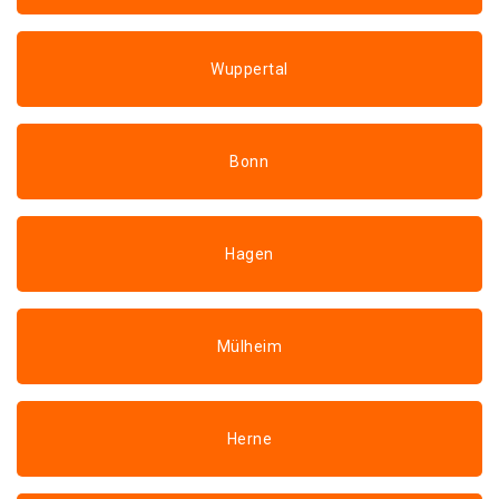
Wuppertal
Bonn
Hagen
Mülheim
Herne